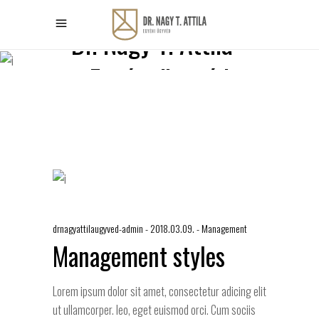
Dr. Nagy T. Attila -
Egyéni ügyvéd
drnagyattilaugyved-admin
2018.03.09.
Management
Management styles
Lorem ipsum dolor sit amet, consectetur adicing elit
ut ullamcorper. leo, eget euismod orci. Cum sociis