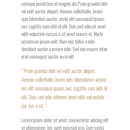
natoque penati bus et magnis dis.Proin gravida nibh
vel velit auctor aliquet. Aenean sollicitudin, lorem
quis bibendum auctor, nisite elit consequat ipsum,
nec sagittis sem nibh id elit. Duis sed odio sit amet
nibh vulputate cursus a sit amet mauris et. Morbi
accumsan ipsum velit. Nam nec tellus a odio
tincidunt auctor a ornare odio. Sed non mauris vitae
erat consequat auctor eu in elit.
Proin gravida nibh vel velit auctor aliquet.
Aenean sollicitudin, lorem quis bibendumre autore
nisi elit consequat ipsum, nec sagittis sem nibh id
elit. Duis sed odio sitenent amet nibh vuli putate
cur sus a sit.
Lorem ipsum dolor sit amet, consectetur adicing elit
ut ullamcorper. leo, eget euismod orci. Cum sociis